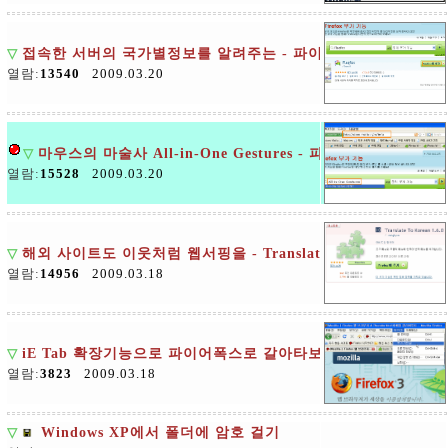
▽
접속한 서버의 국가별정보를 알려주는 - 파이어폭스 확장기능 Fla
열람:
13540
2009.03.20
▽
마우스의 마술사 All-in-One Gestures - 파이어폭스 확장기
열람:
15528
2009.03.20
▽
해외 사이트도 이웃처럼 웹서핑을 - Translate To Korean 
열람:
14956
2009.03.18
▽
iE Tab 확장기능으로 파이어폭스로 갈아타보자
열람:
3823
2009.03.18
▽
Windows XP에서 폴더에 암호 걸기