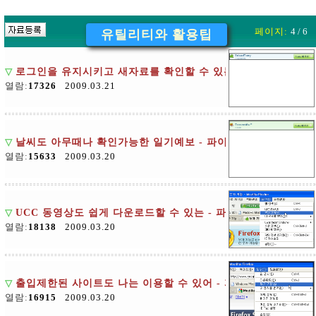
페이지:
4 / 6
유틸리티와 활용팁
▽
로그인을 유지시키고 새자료를 확인할 수 있는 - 파이어폭스 확장기능
열람:
17326
2009.03.21
▽
날씨도 아무때나 확인가능한 일기예보 - 파이어폭스 확장기능 Fore
열람:
15633
2009.03.20
▽
UCC 동영상도 쉽게 다운로드할 수 있는 - 파이어폭스 확장기능 Vide
열람:
18138
2009.03.20
▽
출입제한된 사이트도 나는 이용할 수 있어 - 파이어폭스 확장기능 User
열람:
16915
2009.03.20