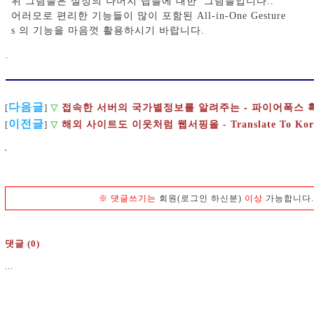
위 그림들은 설정의 나머지 탭들에 대한 그림들입니다..
어러모로 편리한 기능들이 많이 포함된 All-in-One Gesture
s 의 기능을 마음껏 활용하시기 바랍니다.
.
다음글
접속한 서버의 국가별정보를 알려주는 - 파이어폭스 확장
[
]
▽
이전글
[
]
▽
해외 사이트도 이웃처럼 웹서핑을 - Translate To K
'
※
댓글쓰기는
회원(로그인 하신분)
이상
가능합니다
댓글 (0)
...